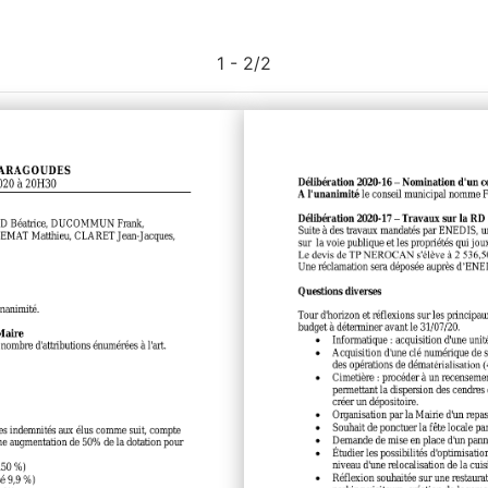
1 - 2
/
2