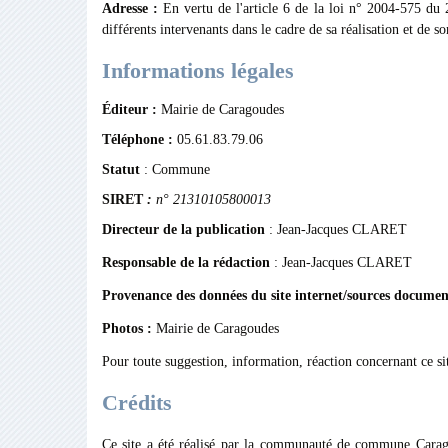
Adresse :
En vertu de l'article 6 de la loi n° 2004-575 du 
différents intervenants dans le cadre de sa réalisation et de so
Informations légales
Éditeur :
Mairie de Caragoudes
Téléphone :
05.61.83.79.06
Statut
: Commune
SIRET
:
n° 21310105800013
Directeur de la publication
: Jean-Jacques CLARET
Responsable de la rédaction
: Jean-Jacques CLARET
Provenance des données du site internet/sources documen
Photos :
Mairie de Caragoudes
Pour toute suggestion, information, réaction concernant ce sit
Crédits
Ce site a été réalisé par la communauté de commune Cara