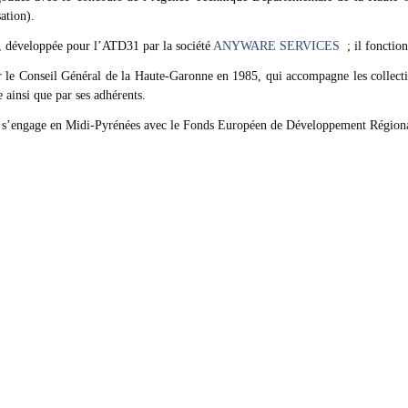
ation).
et, développée pour l’ATD31 par la société
ANYWARE SERVICES
; il foncti
 le Conseil Général de la Haute-Garonne en 1985, qui accompagne les collectivi
 ainsi que par ses adhérents.
 s’engage en Midi-Pyrénées avec le Fonds Européen de Développement Régio