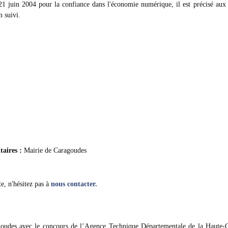
21 juin 2004 pour la confiance dans l'économie numérique, il est précisé aux u
n suivi.
taires :
Mairie de Caragoudes
e, n'hésitez pas à
nous contacter.
goudes avec le concours de l’Agence Technique Départementale de la Haut