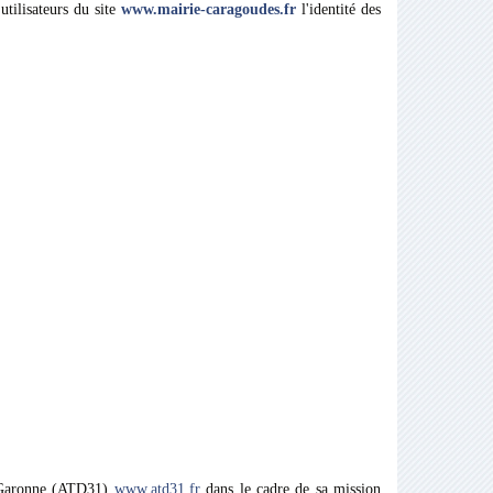
tilisateurs du site
www.mairie-caragoudes.fr
l'identité des
e-Garonne (ATD31)
www.atd31.fr
dans le cadre de sa mission