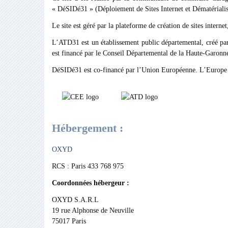
« DéSIDé31 » (Déploiement de Sites Internet et Dématérialis
Le site est géré par la plateforme de création de sites intern
L’ATD31 est un établissement public départemental, créé par
est financé par le Conseil Départemental de la Haute-Garonne
DéSIDé31 est co-financé par l’Union Européenne. L’Europe
Hébergement :
OXYD
RCS : Paris 433 768 975
Coordonnées hébergeur :
OXYD S.A.R.L
19 rue Alphonse de Neuville
75017 Paris