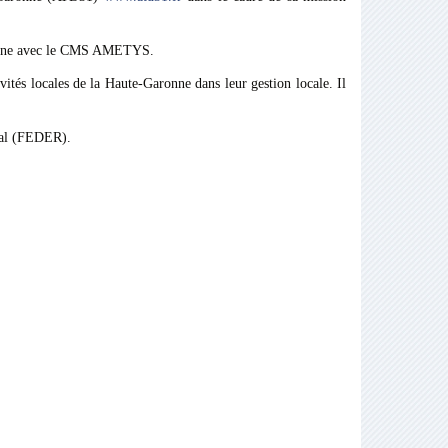
onne avec le CMS AMETYS.
tés locales de la Haute-Garonne dans leur gestion locale. Il
nal (FEDER).