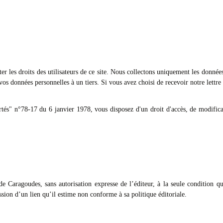
r les droits des utilisateurs de ce site. Nous collectons uniquement les données
os données personnelles à un tiers. Si vous avez choisi de recevoir notre lett
tés" n°78-17 du 6 janvier 1978, vous disposez d'un droit d'accès, de modifica
de Caragoudes, sans autorisation expresse de l’éditeur, à la seule condition q
ssion d’un lien qu’il estime non conforme à sa politique éditoriale.