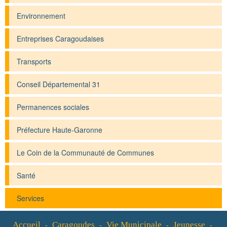
Environnement
Entreprises Caragoudaises
Transports
Conseil Départemental 31
Permanences sociales
Préfecture Haute-Garonne
Le Coin de la Communauté de Communes
Santé
Services
Accueil
Caragoudes
Vie Municipale
Jeunesse
-
-
-
-