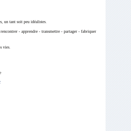
 un tant soit peu idéalistes.
rencontrer - apprendre - transmettre - partager - fabriquer
s vies.
e
2