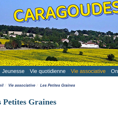
CARAGOUDE
Jeunesse
Vie quotidienne
Vie associative
On
il
Vie associative
Les Petites Graines
 Petites Graines