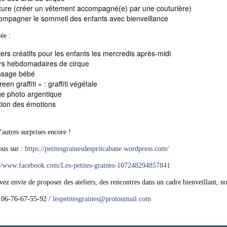
ture (créer un vêtement accompagné(e) par une couturière)
ompagner le sommeil des enfants avec bienveillance
ée :
iers créatifs pour les enfants les mercredis après-midi
rs hebdomadaires de cirque
sage bébé
een graffiti » : graffiti végétale
ge photo argentique
tion des émotions
’autres surprises encore !
ous sur :
https://petitesgrainesdespritcabane.wordpress.com/
://www.facebook.com/Les-petites-graines-107248294857841
vez envie de proposer des ateliers, des rencontres dans un cadre bienveillant, n
: 06-76-67-55-92 /
lespetitesgraines
@
protonmail.com