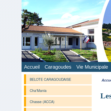
Accueil
Caragoudes
Vie Municipale
BELOTE CARAGOUDAISE
Accue
Cha'Mania
Les
Chasse (ACCA)