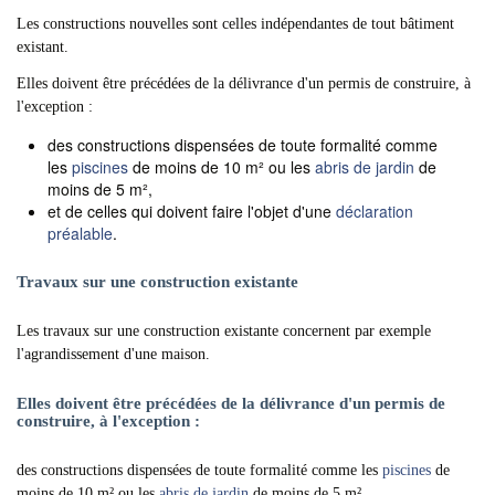
Les constructions nouvelles sont celles indépendantes de tout bâtiment
existant.
Elles doivent être précédées de la délivrance d'un permis de construire, à
l'exception :
des constructions dispensées de toute formalité comme
les
piscines
de moins de 10 m² ou les
abris de jardin
de
moins de 5 m²,
et de celles qui doivent faire l'objet d'une
déclaration
préalable
.
Travaux sur une construction existante
Les travaux sur une construction existante concernent par exemple
l'agrandissement d'une maison.
Elles doivent être précédées de la délivrance d'un permis de
construire, à l'exception :
des constructions dispensées de toute formalité comme les
piscines
de
moins de 10 m² ou les
abris de jardin
de moins de 5 m²,