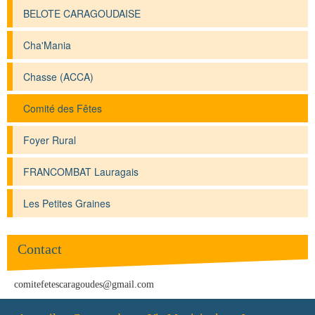
BELOTE CARAGOUDAISE
Cha'Mania
Chasse (ACCA)
Comité des Fêtes
Foyer Rural
FRANCOMBAT Lauragais
Les Petites Graines
Contact
comitefetescaragoudes@gmail.com