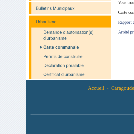
Vous tro
Bulletins Municipaux
Carte co
Urbanisme
Rapport d
Demande d'autorisation(s)
Arrêté pr
d'urbanisme
Carte communale
Permis de construire
Déclaration préalable
Certificat d'urbanisme
Accueil
Caragoude
-