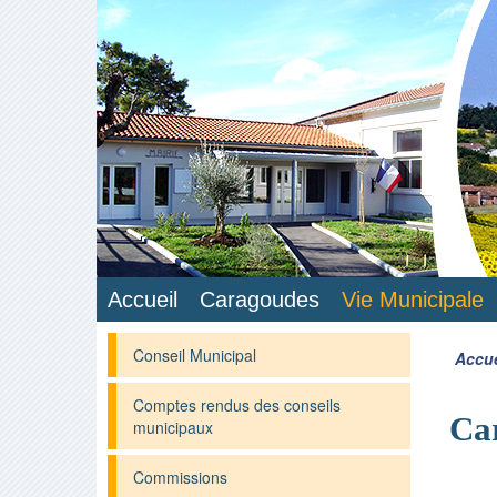
Accueil
Caragoudes
Vie Municipale
Conseil Municipal
Accue
Comptes rendus des conseils
Ca
municipaux
Commissions