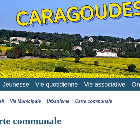
CARAGOUDE
Jeunesse
Vie quotidienne
Vie associative
On
il
Vie Municipale
Urbanisme
Carte communale
rte communale