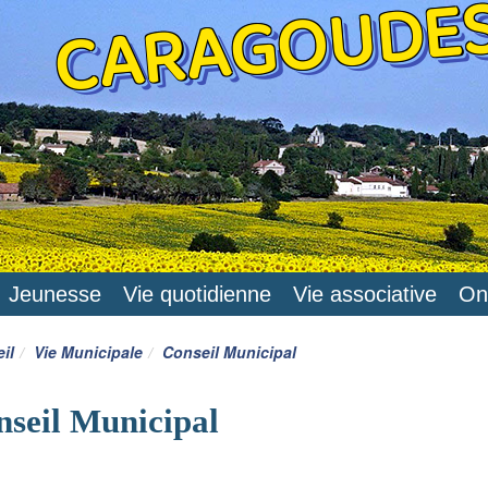
CARAGOUDE
Jeunesse
Vie quotidienne
Vie associative
On
il
Vie Municipale
Conseil Municipal
seil Municipal