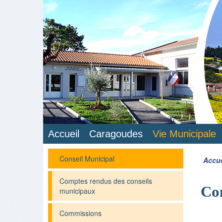
Accueil
Caragoudes
Vie Municipale
Conseil Municipal
Accue
Comptes rendus des conseils
Con
municipaux
Commissions